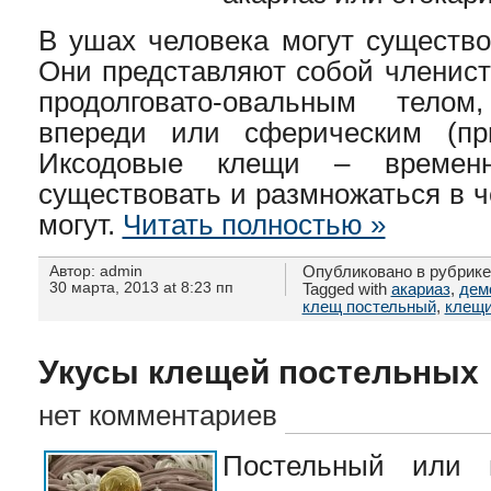
В ушах человека могут существо
Они представляют собой членист
продолговато-овальным тело
впереди или сферическим (пр
Иксодовые клещи – временн
существовать и размножаться в ч
могут.
Читать полностью »
Автор: admin
Опубликовано в рубрик
30 марта, 2013 at 8:23 пп
Tagged with
акариаз
,
дем
клещ постельный
,
клещ
Укусы клещей постельных
нет комментариев
Постельный или 