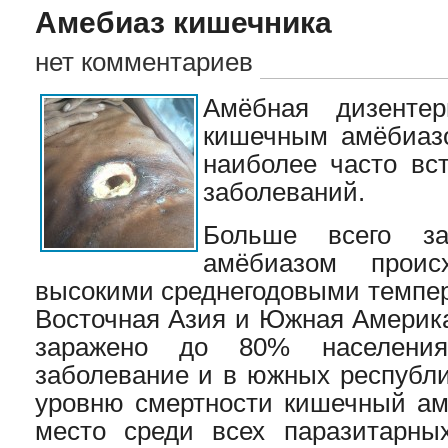
Амебиаз кишечника
нет комментариев
Амёбная дизенте
кишечным амёбиазо
наиболее часто вс
заболеваний.
Больше всего за
амёбиазом прои
высокими среднегодовыми темпер
Восточная Азия и Южная Америка
заражено до 80% населения
заболевание и в южных республ
уровню смертности кишечный ам
место среди всех паразитарны