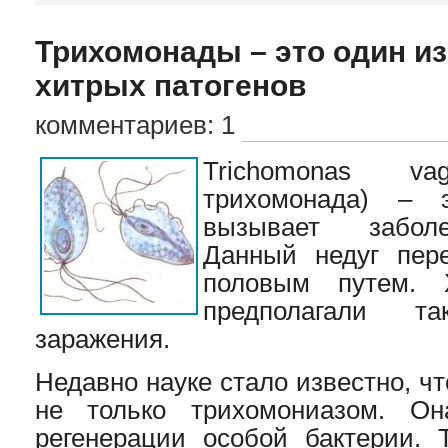
Трихомонады – это один и
хитрых патогенов
комментариев: 1
Trichomonas vag
трихомонада) – э
вызывает заболе
Данный недуг пере
половым путем. 
предполагали т
заражения.
Недавно науке стало известно, ч
не только трихомониазом. Он
регенерации особой бактерии. 