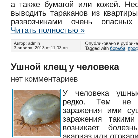
а также бумагой или кожей. Не
выводить тараканов из квартиры
развозчиками очень опасных
Читать полностью »
Автор: admin
Опубликовано в рубрик
3 апреля, 2013 at 11:03 пп
Tagged with
борьба
,
проф
Ушной клещ у человека
нет комментариев
У человека ушны
редко. Тем не 
заражения ими сущ
заражения такими
возникает болезн
акариаз или отокари