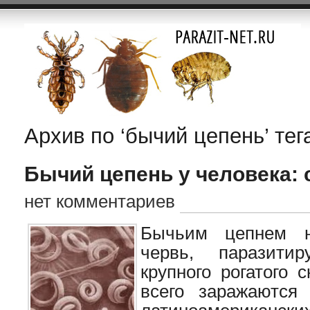
Архив по ‘бычий цепень’ тег
Бычий цепень у человека:
нет комментариев
Бычьим цепнем н
червь, паразити
крупного рогатого 
всего заражаются